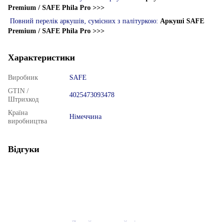
Premium / SAFE Phila Pro >>>
Повний перелік аркушів, сумісних з палітуркою:
Аркуші SAFE
Premium / SAFE Phila Pro >>>
Характеристики
Виробник
SAFE
GTIN /
4025473093478
Штрихкод
Країна
Німеччина
виробництва
Відгуки