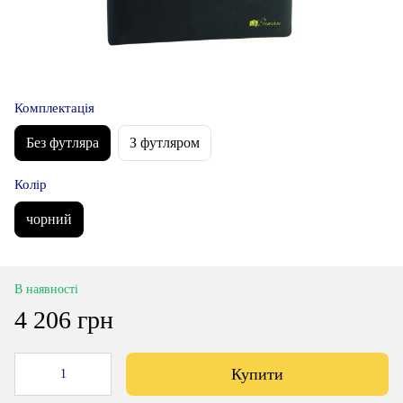
Комплектація
Без футляра
З футляром
Колір
чорний
В наявності
4 206 грн
Купити