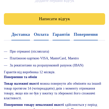
Додайте перший відгук
Написати відгук
Доставка
Оплата
Гарантія
Повернення
При отрманні (післяплата)
Платіжною карткою VISA, MasterCard, Maestro
За реквізитами на розрахунковий рахунок (IBAN)
Гарантія від виробника 12 місяців.
Повернення та обмін
Товар належної якості
можна повернути або обміняти на інший
товар протягом 14 (чотирнадцяти) днів з моменту отримання
товару, якщо він не був у вжитку та збережені його споживчі
властивості.
Повернення товару неналежної якості
здійснюється у період