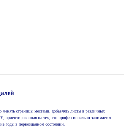
далей
ю менять страницы местами, добавлять листы в различных
E, ориентированная на тех, кто профессионально занимается
ие годы в первозданном состоянии.