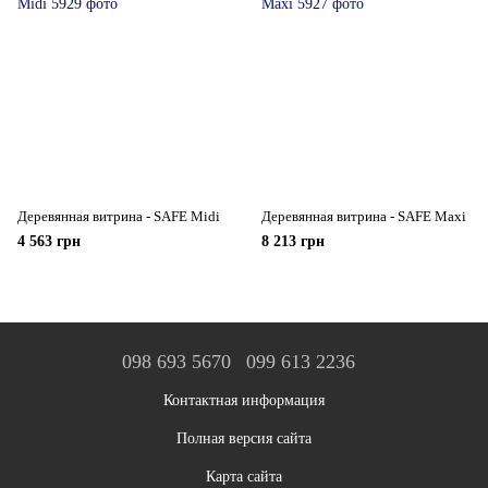
Деревянная витрина - SAFE Midi
Деревянная витрина - SAFE Maxi
4 563 грн
8 213 грн
098 693 5670
099 613 2236
Контактная информация
Полная версия сайта
Карта сайта