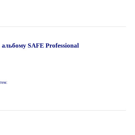
о альбому SAFE Professional
тем: