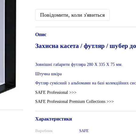
Повідомити, коли з'явиться
Опис
Захисна касета / футляр / шубер д
Зовнішні габарити футляра 280 Х 335 Х 75 мм.
Штучна шкіра
Футляр сумісний з альбомами на базі колекційних сис
SAFE Professional >>>
SAFE Professional Premium Collections >>>
Характеристики
Виробник
SAFE