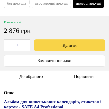
без аркушів
двосторонні аркуші
прозорі аркуші
В наявності
2 876 грн
Купити
Замовити швидко
До обраного
Порівняти
Опис
Альбом для кишенькових календарів, етикеток і
карток - SAFE A4 Professional