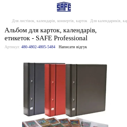
Для листівок, календарів, конвертів, карток
Для календариків, ка
Альбом для карток, календарів,
етикеток - SAFE Professional
Артикул:
480-4802-4805-5484
Написати відгук