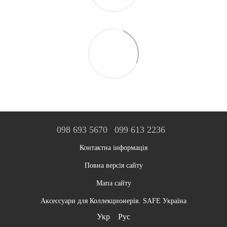
098 693 5670
099 613 2236
Контактна інформація
Повна версія сайту
Мапа сайту
Аксессуари для Коллекционерів. SAFE Україна
Укр
Рус