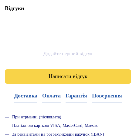
Відгуки
Додайте перший відгук
Написати відгук
Доставка
Оплата
Гарантія
Повернення
При отрманні (післяплата)
Платіжною карткою VISA, MasterCard, Maestro
За реквізитами на розрахунковий рахунок (IBAN)