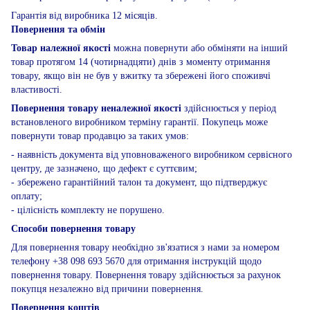
Гарантія від виробника 12 місяців.
Повернення та обмін
Товар належної якості
можна повернути або обміняти на інший
товар протягом 14 (чотирнадцяти) днів з моменту отримання
товару, якщо він не був у вжитку та збережені його споживчі
властивості.
Повернення товару неналежної якості
здійснюється у період
встановленого виробником терміну гарантії. Покупець може
повернути товар продавцю за таких умов:
- наявність документа від уповноваженого виробником сервісного
центру, де зазначено, що дефект є суттєвим;
- збережено гарантійний талон та документ, що підтверджує
оплату;
- цілісність комплекту не порушено.
Способи повернення товару
Для повернення товару необхідно зв'язатися з нами за номером
телефону +38 098 693 5670 для отримання інструкцій щодо
повернення товару. Повернення товару здійснюється за рахунок
покупця незалежно від причини повернення.
Повернення коштів