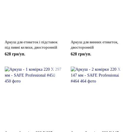
Аркуш для етикеток і підставок
Аркуш для винних етикеток,
під пивні келихи, двосторонній
двосторонній
628 грн/уп.
628 грн/уп.