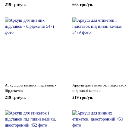
219 грн/уп.
663 грн/уп.
Аркуш для пивних підставок -
Аркуш для етикеток і підставок
бірдекелів
під пивні келихи
219 грн/уп.
219 грн/уп.