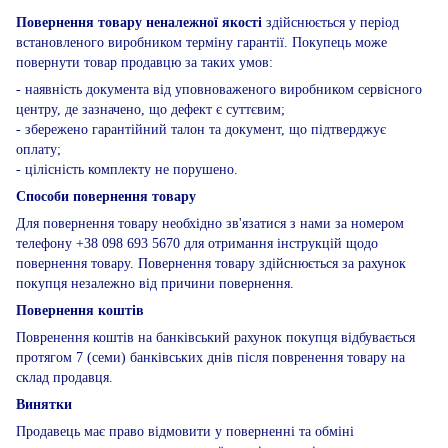
Повернення товару неналежної якості
здійснюється у період
встановленого виробником терміну гарантії. Покупець може
повернути товар продавцю за таких умов:
- наявність документа від уповноваженого виробником сервісного
центру, де зазначено, що дефект є суттєвим;
- збережено гарантійний талон та документ, що підтверджує
оплату;
- цілісність комплекту не порушено.
Способи повернення товару
Для повернення товару необхідно зв'язатися з нами за номером
телефону +38 098 693 5670 для отримання інструкцій щодо
повернення товару. Повернення товару здійснюється за рахунок
покупця незалежно від причини повернення.
Повернення коштів
Повренення коштів на банківський рахунок покупця відбувається
протягом 7 (семи) банківських днів після повренення товару на
склад продавця.
Винятки
Продавець має право відмовити у поверненні та обміні