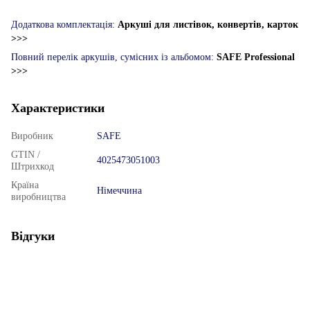
Додаткова комплектація:
Аркуші для листівок, конвертів, карток
>>>
Повний перелік аркушів, сумісних із альбомом:
SAFE Professional
>>>
Характеристики
Виробник
SAFE
GTIN /
4025473051003
Штрихкод
Країна
Німеччина
виробництва
Відгуки