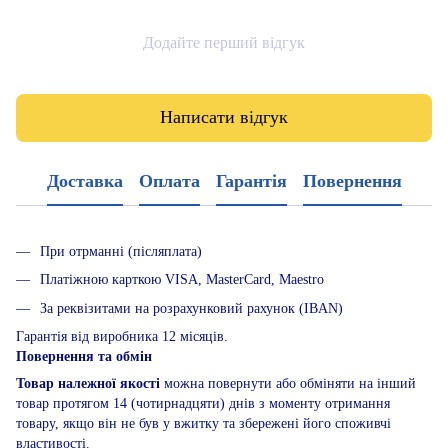
Додайте перший відгук
Написати відгук
Доставка
Оплата
Гарантія
Повернення
При отрманні (післяплата)
Платіжною карткою VISA, MasterCard, Maestro
За реквізитами на розрахунковий рахунок (IBAN)
Гарантія від виробника 12 місяців.
Повернення та обмін
Товар належної якості
можна повернути або обміняти на інший
товар протягом 14 (чотирнадцяти) днів з моменту отримання
товару, якщо він не був у вжитку та збережені його споживчі
властивості.