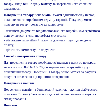
товару, якщо він не був у вжитку та збережені його споживчі
властивості.
Повернення товару неналежної якості
здійснюється у період
встановленого виробником терміну гарантії. Покупець може
повернути товар продавцю за таких умов:
- наявність документа від уповноваженого виробником сервісного
центру, де зазначено, що дефект є суттєвим;
- збережено гарантійний талон та документ, що підтверджує
оплату;
- цілісність комплекту не порушено.
Способи повернення товару
Для повернення товару необхідно зв'язатися з нами за номером
телефону +38 098 693 5670 для отримання інструкцій щодо
повернення товару. Повернення товару здійснюється за рахунок
покупця незалежно від причини повернення.
Повернення коштів
Повренення коштів на банківський рахунок покупця відбувається
протягом 7 (семи) банківських днів після повренення товару на
склад продавця.
Винятки