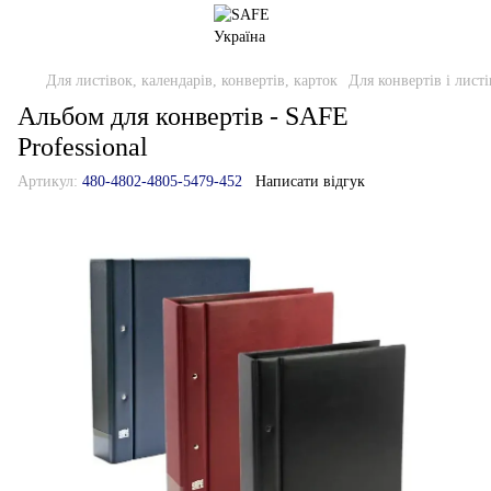
Для листівок, календарів, конвертів, карток
Для конвертів і листі
Альбом для конвертів - SAFE
Professional
Артикул:
480-4802-4805-5479-452
Написати відгук