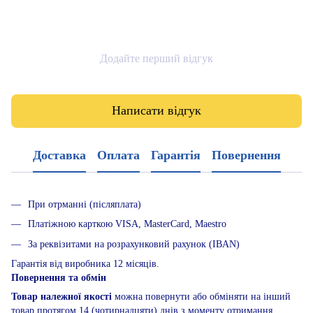
Додайте перший відгук
Написати відгук
Доставка
Оплата
Гарантія
Повернення
При отрманні (післяплата)
Платіжною карткою VISA, MasterCard, Maestro
За реквізитами на розрахунковий рахунок (IBAN)
Гарантія від виробника 12 місяців.
Повернення та обмін
Товар належної якості
можна повернути або обміняти на інший
товар протягом 14 (чотирнадцяти) днів з моменту отримання