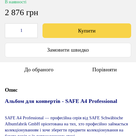
В наявності
2 876 грн
Купити
Замовити швидко
До обраного
Порівняти
Опис
Альбом для конвертів - SAFE A4 Professional
SAFE A4 Professional ― професійна серія від SAFE Schwäbische
Albumfabrik GmbH орієнтована на тих, хто професійно займається
колекціонуванням і хоче зберегти предмети колекціонування на