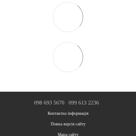
098 693 5670
099 613 2236
Контактна інформація
Повна версія сайту
Мапа сайту