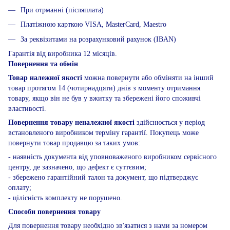
При отрманні (післяплата)
Платіжною карткою VISA, MasterCard, Maestro
За реквізитами на розрахунковий рахунок (IBAN)
Гарантія від виробника 12 місяців.
Повернення та обмін
Товар належної якості
можна повернути або обміняти на інший
товар протягом 14 (чотирнадцяти) днів з моменту отримання
товару, якщо він не був у вжитку та збережені його споживчі
властивості.
Повернення товару неналежної якості
здійснюється у період
встановленого виробником терміну гарантії. Покупець може
повернути товар продавцю за таких умов:
- наявність документа від уповноваженого виробником сервісного
центру, де зазначено, що дефект є суттєвим;
- збережено гарантійний талон та документ, що підтверджує
оплату;
- цілісність комплекту не порушено.
Способи повернення товару
Для повернення товару необхідно зв'язатися з нами за номером