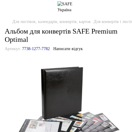
Для листівок, календарів, конвертів, карток
Для конвертів і листі
Альбом для конвертів SAFE Premium
Optimal
Артикул:
7738-1277-7782
Написати відгук