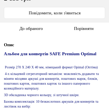
Повідомити, коли з'явиться
До обраного
Порівняти
Опис
Альбом для конвертів SAFE Premium Optimal
Розмір 270 Х 240 Х 40 мм, німецький формат Opimal (Оптіма)
4-х кільцевий сегрегаторний механізм: можливість додавати та
міняти місцями аркуші для конвертів, поштових марок, блоків,
поштових карток, поштових карток та іншого паперового
колекційного матеріалу.
3D обкладинка чорного кольору, зі штучної шкіри.
Базова комплектація: 10 безкислотних аркушів для конвертів та
листівок на вибір: