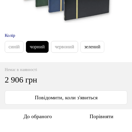
Колір
синій
чорний
червоний
зелений
Немає в наявності
2 906 грн
Повідомити, коли з'явиться
До обраного
Порівняти