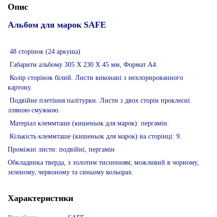
Опис
Альбом для марок SAFE
48 сторінок (24 аркуша)
Габарити альбому 305 Х 230 Х 45 мм, Формат А4.
Колір сторінок білий. Листи виконані з нехлорированного
картону.
Подвійне плетіння палітурки. Листи з двох сторін проклеєні
лляною смужкою.
Матеріал клеммташе (кишеньок для марок): пергамін.
Кількість клеммташе (кишеньок для марок) на сторінці: 9.
Проміжні листи: подвійні, пергамін
Обкладинка тверда, з золотим тисненням; можливий в чорному,
зеленому, червоному та синьому кольорах.
Характеристики