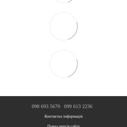
098 693 5670
099 613 2236
Контактна інформація
Повна версія сайту