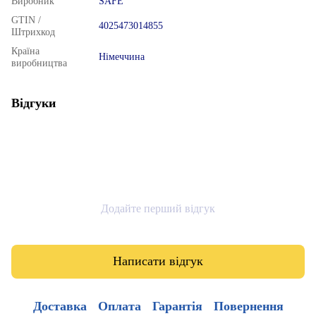
Виробник
SAFE
GTIN /
4025473014855
Штрихкод
Країна
Німеччина
виробництва
Відгуки
Додайте перший відгук
Написати відгук
Доставка
Оплата
Гарантія
Повернення