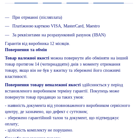
При отрманні (післяплата)
Платіжною карткою VISA, MasterCard, Maestro
За реквізитами на розрахунковий рахунок (IBAN)
Гарантія від виробника 12 місяців.
Повернення та обмін
Товар належної якості
можна повернути або обміняти на інший
товар протягом 14 (чотирнадцяти) днів з моменту отримання
товару, якщо він не був у вжитку та збережені його споживчі
властивості.
Повернення товару неналежної якості
здійснюється у період
встановленого виробником терміну гарантії. Покупець може
повернути товар продавцю за таких умов:
- наявність документа від уповноваженого виробником сервісного
центру, де зазначено, що дефект є суттєвим;
- збережено гарантійний талон та документ, що підтверджує
оплату;
- цілісність комплекту не порушено.