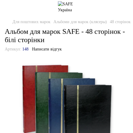
Для поштових марок
Альбоми для марок (клясеры)
48 сторінок
Альбом для марок SAFE - 48 сторінок -
білі сторінки
Артикул:
148
Написати відгук