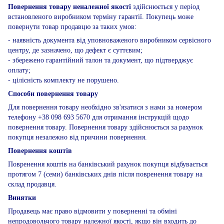
Повернення товару неналежної якості
здійснюється у період
встановленого виробником терміну гарантії. Покупець може
повернути товар продавцю за таких умов:
- наявність документа від уповноваженого виробником сервісного
центру, де зазначено, що дефект є суттєвим;
- збережено гарантійний талон та документ, що підтверджує
оплату;
- цілісність комплекту не порушено.
Способи повернення товару
Для повернення товару необхідно зв'язатися з нами за номером
телефону +38 098 693 5670 для отримання інструкцій щодо
повернення товару. Повернення товару здійснюється за рахунок
покупця незалежно від причини повернення.
Повернення коштів
Повренення коштів на банківський рахунок покупця відбувається
протягом 7 (семи) банківських днів після повренення товару на
склад продавця.
Винятки
Продавець має право відмовити у поверненні та обміні
непродовольчого товару належної якості, якщо він входить до