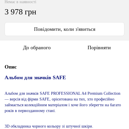
Немає в наявності
3 978 грн
Повідомити, коли з'явиться
До обраного
Порівняти
Опис
Альбом для значків SAFE
Альбом для значків SAFE PROFESSIONAL A4 Premium Collection
― версія від фірми SAFE, орієнтована на тих, хто професійно
займається колекційним матеріалом і хоче його зберегти на багато
років в первозданному стані.
3D обкладинка чорного кольору зі штучної шкіри.