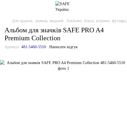
Для орденів, значків, медалей
Альбоми, бокси, вітрини, футляри
Альбом для значків SAFE PRO A4
Premium Collection
Артикул:
481-5460-5510
Написати відгук