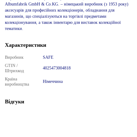
Albumfabrik GmbH & Co.KG. – німецький виробник (з 1953 року)
аксесуарів для професійних колекціонерів, обладнання для
магазинів, що спеціалізуються на торгівлі предметами
колекціонування, а також інвентарю для виставок колекційної
тематики.
Характеристики
Виробник
SAFE
GTIN /
4025473004818
Штрихкод
Країна
Німеччина
виробництва
Відгуки