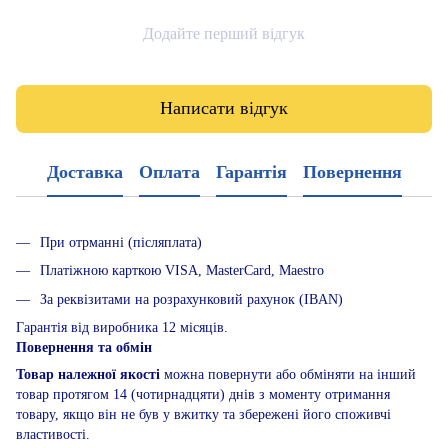
Додайте перший відгук
Написати відгук
Доставка
Оплата
Гарантія
Повернення
При отрманні (післяплата)
Платіжною карткою VISA, MasterCard, Maestro
За реквізитами на розрахунковий рахунок (IBAN)
Гарантія від виробника 12 місяців.
Повернення та обмін
Товар належної якості
можна повернути або обміняти на інший
товар протягом 14 (чотирнадцяти) днів з моменту отримання
товару, якщо він не був у вжитку та збережені його споживчі
властивості.