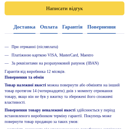
Написати відгук
Доставка
Оплата
Гарантія
Повернення
При отрманні (післяплата)
Платіжною карткою VISA, MasterCard, Maestro
За реквізитами на розрахунковий рахунок (IBAN)
Гарантія від виробника 12 місяців.
Повернення та обмін
Товар належної якості
можна повернути або обміняти на інший
товар протягом 14 (чотирнадцяти) днів з моменту отримання
товару, якщо він не був у вжитку та збережені його споживчі
властивості.
Повернення товару неналежної якості
здійснюється у період
встановленого виробником терміну гарантії. Покупець може
повернути товар продавцю за таких умов: