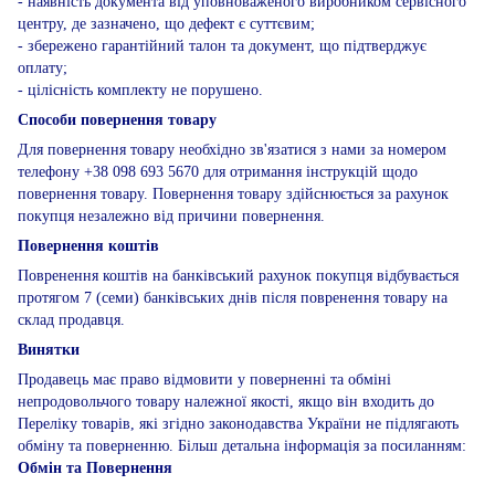
- наявність документа від уповноваженого виробником сервісного
центру, де зазначено, що дефект є суттєвим;
- збережено гарантійний талон та документ, що підтверджує
оплату;
- цілісність комплекту не порушено.
Способи повернення товару
Для повернення товару необхідно зв'язатися з нами за номером
телефону +38 098 693 5670 для отримання інструкцій щодо
повернення товару. Повернення товару здійснюється за рахунок
покупця незалежно від причини повернення.
Повернення коштів
Повренення коштів на банківський рахунок покупця відбувається
протягом 7 (семи) банківських днів після повренення товару на
склад продавця.
Винятки
Продавець має право відмовити у поверненні та обміні
непродовольчого товару належної якості, якщо він входить до
Переліку товарів, які згідно законодавства України не підлягають
обміну та поверненню. Більш детальна інформація за посиланням:
Обмін та Повернення