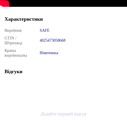
Характеристики
Виробник
SAFE
GTIN /
4025473058668
Штрихкод
Країна
Німеччина
виробництва
Відгуки
Додайте перший відгук