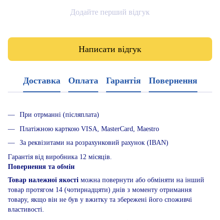
Додайте перший відгук
Написати відгук
Доставка
Оплата
Гарантія
Повернення
При отрманні (післяплата)
Платіжною карткою VISA, MasterCard, Maestro
За реквізитами на розрахунковий рахунок (IBAN)
Гарантія від виробника 12 місяців.
Повернення та обмін
Товар належної якості
можна повернути або обміняти на інший
товар протягом 14 (чотирнадцяти) днів з моменту отримання
товару, якщо він не був у вжитку та збережені його споживчі
властивості.