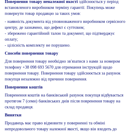
Повернення товару неналежної якості
здійснюється у період
встановленого виробником терміну гарантії. Покупець може
повернути товар продавцю за таких умов:
- наявність документа від уповноваженого виробником сервісного
центру, де зазначено, що дефект є суттєвим;
- збережено гарантійний талон та документ, що підтверджує
оплату;
- цілісність комплекту не порушено.
Способи повернення товару
Для повернення товару необхідно зв'язатися з нами за номером
телефону +38 098 693 5670 для отримання інструкцій щодо
повернення товару. Повернення товару здійснюється за рахунок
покупця незалежно від причини повернення.
Повернення коштів
Повренення коштів на банківський рахунок покупця відбувається
протягом 7 (семи) банківських днів після повренення товару на
склад продавця.
Винятки
Продавець має право відмовити у поверненні та обміні
непродовольчого товару належної якості, якщо він входить до