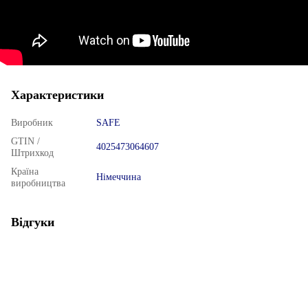
Характеристики
Виробник
SAFE
GTIN /
4025473064607
Штрихкод
Країна
Німеччина
виробництва
Відгуки