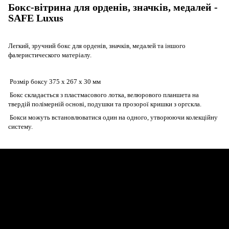
Бокс-вітрина для орденів, значків, медалей -
SAFE Luxus
Легкий, зручний бокс для орденів, значків, медалей та іншого
фалеристического матеріалу.
Розмір боксу 375 x 267 x 30 мм
Бокс складається з пластмасового лотка, велюрового планшета на
твердій полімерній основі, подушки та прозорої кришки з оргскла.
Бокси можуть встановлюватися один на одного, утворюючи колекційну
систему.