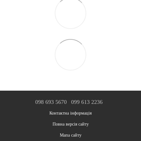
098 693 5670
099 613 2236
Контактна інформація
Повна версія сайту
Мапа сайту