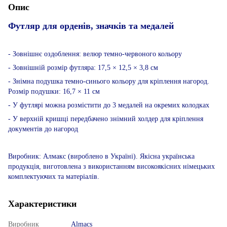
Опис
Футляр для орденів, значків та медалей
- Зовнішнє оздоблення: велюр темно-червоного кольору
- Зовнішній розмір футляра: 17,5 × 12,5 × 3,8 см
- Знімна подушка темно-синього кольору для кріплення нагород.
Розмір подушки: 16,7 × 11 см
- У футлярі можна розмістити до 3 медалей на окремих колодках
- У верхній кришці передбачено знімний холдер для кріплення
документів до нагород
Виробник: Алмакс (вироблено в Україні). Якісна українська
продукція, виготовлена з використанням високоякісних німецьких
комплектуючих та матеріалів.
Характеристики
Виробник
Almacs