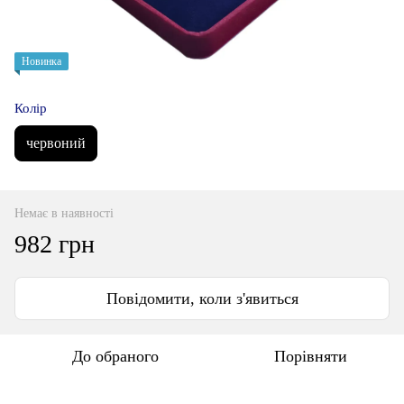
Новинка
Колір
червоний
Немає в наявності
982 грн
Повідомити, коли з'явиться
До обраного
Порівняти