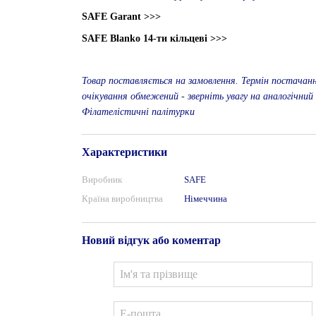
SAFE Garant >>>
SAFE Blanko 14-ти кільцеві >>>
Товар поставляється на замовлення. Термін постачан
очікування обмежений - зверніть увагу на аналогічний
Філателістичні палітурки
Характеристики
Виробник
SAFE
Країна виробництва
Німеччина
Новий відгук або коментар