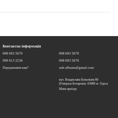
Контактна інформація
098 693 5670
098 693 5670
099 613 2236
098 693 5670
safe.albums@gmail.com
Передзвонити вам?
вул. Владислава Бувалкіна 60
(Генерала Бочарова). 65086 м. Одеса.
Мапа проїзду