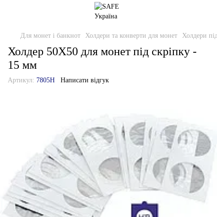
Для монет і банкнот
Холдери та конверти для монет
Холдери під
Холдер 50Х50 для монет під скріпку -
15 мм
Артикул:
7805H
Написати відгук