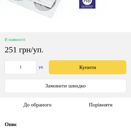
В наявності
251 грн/уп.
Купити
уп.
Замовити швидко
До обраного
Порівняти
Опис