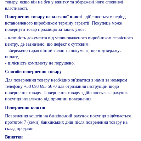
товару, якщо він не був у вжитку та збережені його споживчі
властивості.
Повернення товару неналежної якості
здійснюється у період
встановленого виробником терміну гарантії. Покупець може
повернути товар продавцю за таких умов:
- наявність документа від уповноваженого виробником сервісного
центру, де зазначено, що дефект є суттєвим;
- збережено гарантійний талон та документ, що підтверджує
оплату;
- цілісність комплекту не порушено.
Способи повернення товару
Для повернення товару необхідно зв'язатися з нами за номером
телефону +38 098 693 5670 для отримання інструкцій щодо
повернення товару. Повернення товару здійснюється за рахунок
покупця незалежно від причини повернення.
Повернення коштів
Повренення коштів на банківський рахунок покупця відбувається
протягом 7 (семи) банківських днів після повренення товару на
склад продавця.
Винятки