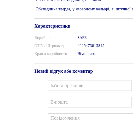
Обкладинка тверда, у червоному кольорі, зі штучної 
Характеристики
Виробник
SAFE
GTIN / Штрихкод
4025473015845
Країна виробництва
Німеччина
Новий відгук або коментар