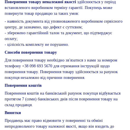
Повернення товару неналежної якості
здійснюється у період
встановленого виробником терміну гарантії. Покупець може
повернути товар продавцю за таких умов:
- наявність документа від уповноваженого виробником сервісного
центру, де зазначено, що дефект є суттєвим;
- збережено гарантійний талон та документ, що підтверджує
оплату;
- цілісність комплекту не порушено.
Способи повернення товару
Для повернення товару необхідно зв'язатися з нами за номером
телефону +38 098 693 5670 для отримання інструкцій щодо
повернення товару. Повернення товару здійснюється за рахунок
покупця незалежно від причини повернення.
Повернення коштів
Повренення коштів на банківський рахунок покупця відбувається
протягом 7 (семи) банківських днів після повренення товару на
склад продавця.
Винятки
Продавець має право відмовити у поверненні та обміні
непродовольчого товару належної якості, якщо він входить до