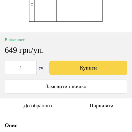
В наявності
649 грн/уп.
Купити
уп.
Замовити швидко
До обраного
Порівняти
Опис