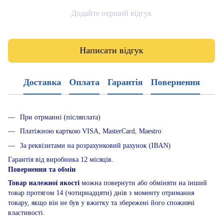
Додайте перший відгук
Написати відгук
Доставка
Оплата
Гарантія
Повернення
При отрманні (післяплата)
Платіжною карткою VISA, MasterCard, Maestro
За реквізитами на розрахунковий рахунок (IBAN)
Гарантія від виробника 12 місяців.
Повернення та обмін
Товар належної якості
можна повернути або обміняти на інший
товар протягом 14 (чотирнадцяти) днів з моменту отримання
товару, якщо він не був у вжитку та збережені його споживчі
властивості.