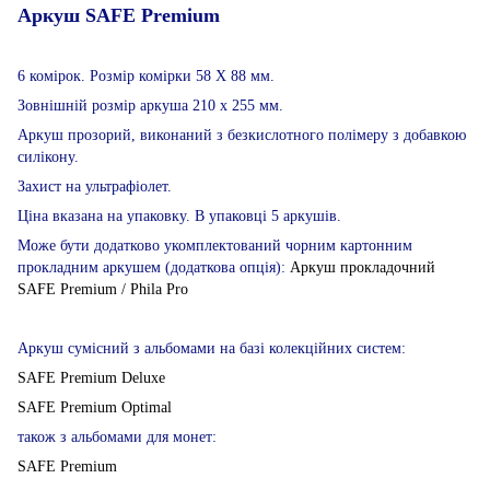
Аркуш SAFE Premium
6 комірок. Розмір комірки 58 Х 88 мм.
Зовнішній розмір аркуша 210 х 255 мм.
Аркуш прозорий, виконаний з безкислотного полімеру з добавкою
силікону.
Захист на ультрафіолет.
Ціна вказана на упаковку. В упаковці 5 аркушів.
Може бути додатково укомплектований чорним картонним
прокладним аркушем (додаткова опція):
Аркуш прокладочний
SAFE Premium / Phila Pro
Аркуш сумісний з альбомами на базі колекційних систем:
SAFE Premium Deluxe
SAFE Premium Optimal
також з альбомами для монет:
SAFE Premium