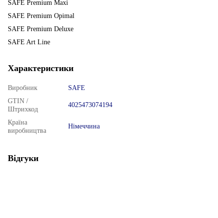
SAFE Premium Maxi
SAFE Premium Opimal
SAFE Premium Deluxe
SAFE Art Line
Характеристики
Виробник
SAFE
GTIN /
4025473074194
Штрихкод
Країна
Німеччина
виробництва
Відгуки