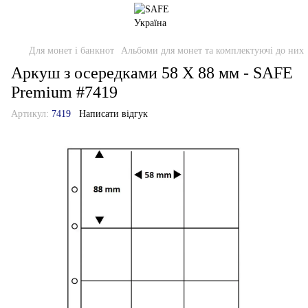
Для монет і банкнот
Альбоми для монет та комплектуючі до них
Аркуш з осередками 58 Х 88 мм - SAFE
Premium #7419
Артикул:
7419
Написати відгук