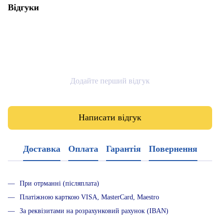
Відгуки
Додайте перший відгук
Написати відгук
Доставка
Оплата
Гарантія
Повернення
При отрманні (післяплата)
Платіжною карткою VISA, MasterCard, Maestro
За реквізитами на розрахунковий рахунок (IBAN)