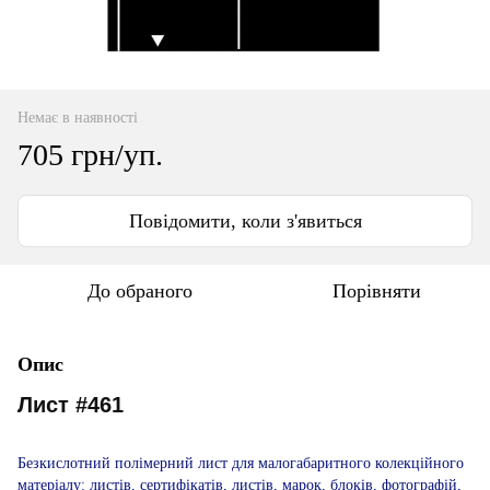
Немає в наявності
705 грн/уп.
Повідомити, коли з'явиться
До обраного
Порівняти
Опис
Лист #461
Безкислотний полімерний лист для малогабаритного колекційного
матеріалу: листів, сертифікатів, листів, марок, блоків, фотографій,