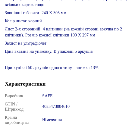
всіляких карток тощо
Зовнішні габарити: 240 Х 305 мм
Колір листа: чорний
Лист 2-х сторонній. 4 клітинки (на кожній стороні аркуша по 2
клітинки). Розмір кожної клітинки 109 Х 297 мм
Захист на ультрафіолет
Ціна вказана на упаковку. В упаковці 5 аркушів
При купівлі 50 аркушів одного типу - знижка 13%
Характеристики
Виробник
SAFE
GTIN /
4025473004610
Штрихкод
Країна
Німеччина
виробництва