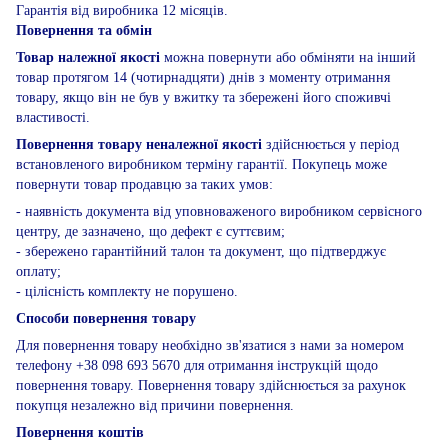
Гарантія від виробника 12 місяців.
Повернення та обмін
Товар належної якості
можна повернути або обміняти на інший
товар протягом 14 (чотирнадцяти) днів з моменту отримання
товару, якщо він не був у вжитку та збережені його споживчі
властивості.
Повернення товару неналежної якості
здійснюється у період
встановленого виробником терміну гарантії. Покупець може
повернути товар продавцю за таких умов:
- наявність документа від уповноваженого виробником сервісного
центру, де зазначено, що дефект є суттєвим;
- збережено гарантійний талон та документ, що підтверджує
оплату;
- цілісність комплекту не порушено.
Способи повернення товару
Для повернення товару необхідно зв'язатися з нами за номером
телефону +38 098 693 5670 для отримання інструкцій щодо
повернення товару. Повернення товару здійснюється за рахунок
покупця незалежно від причини повернення.
Повернення коштів