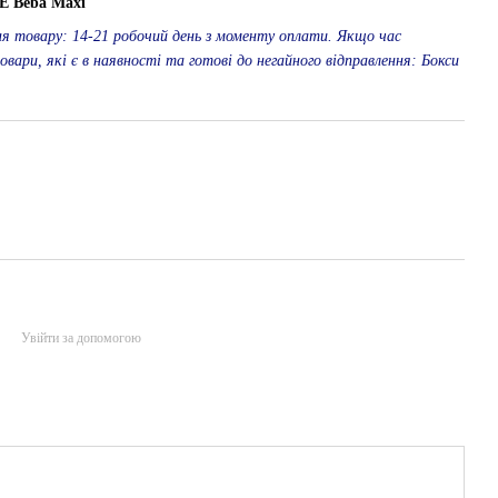
E Beba Maxi
ня товару: 14-21 робочий день з моменту оплати. Якщо час
овари, які є в наявності та готові до негайного відправлення: Бокси
Увійти за допомогою