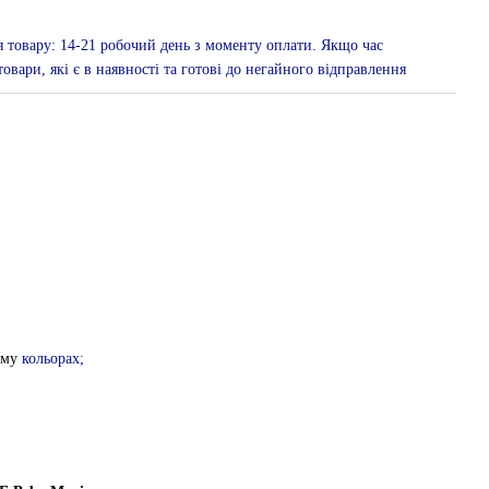
я товару: 14-21 робочий день з моменту оплати. Якщо час
овари, які є в наявності та готові до негайного відправлення
ому
кольорах;