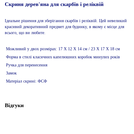
Скриня дерев'яна для скарбів і реліквій
Ідеальне рішення для зберігання скарбів і реліквій. Цей невеликий
красивий декоративний предмет для будинку, в якому є місце для
всього, що ви любите.
Можливий у двох розмірах: 17 Х 12 Х 14 см / 23 Х 17 Х 18 см
Форма в стилі класичних капелюшних коробок минулих років
Ручка для перенесення
Замок
Матеріал скрині: ФСФ
Відгуки