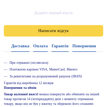
Додайте перший відгук
Написати відгук
Доставка
Оплата
Гарантія
Повернення
При отрманні (післяплата)
Платіжною карткою VISA, MasterCard, Maestro
За реквізитами на розрахунковий рахунок (IBAN)
Гарантія від виробника 12 місяців.
Повернення та обмін
Товар належної якості
можна повернути або обміняти на інший
товар протягом 14 (чотирнадцяти) днів з моменту отримання
товару, якщо він не був у вжитку та збережені його споживчі