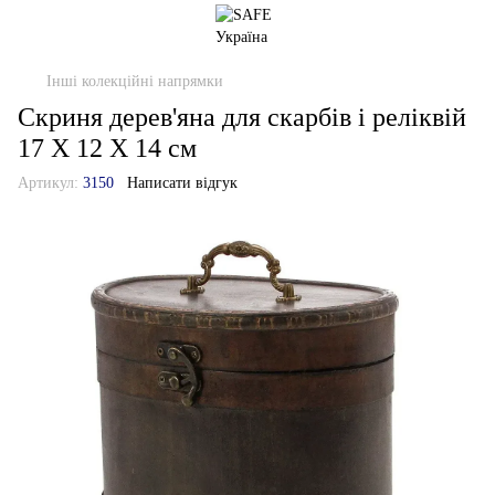
Інші колекційні напрямки
Скриня дерев'яна для скарбів і реліквій
17 Х 12 Х 14 см
Артикул:
3150
Написати відгук