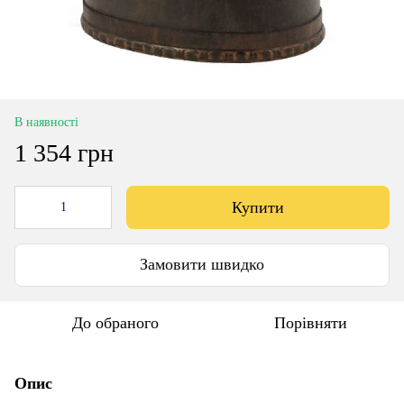
В наявності
1 354 грн
Купити
Замовити швидко
До обраного
Порівняти
Опис