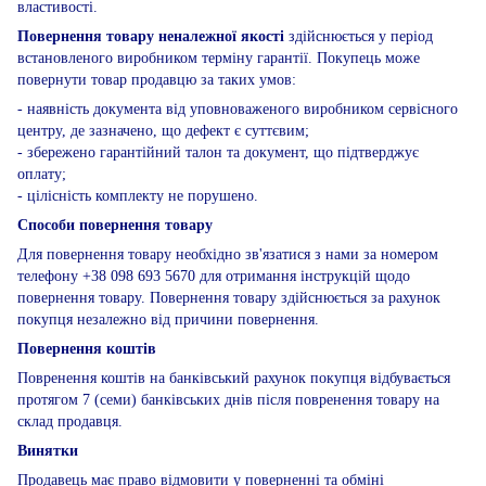
властивості.
Повернення товару неналежної якості
здійснюється у період
встановленого виробником терміну гарантії. Покупець може
повернути товар продавцю за таких умов:
- наявність документа від уповноваженого виробником сервісного
центру, де зазначено, що дефект є суттєвим;
- збережено гарантійний талон та документ, що підтверджує
оплату;
- цілісність комплекту не порушено.
Способи повернення товару
Для повернення товару необхідно зв'язатися з нами за номером
телефону +38 098 693 5670 для отримання інструкцій щодо
повернення товару. Повернення товару здійснюється за рахунок
покупця незалежно від причини повернення.
Повернення коштів
Повренення коштів на банківський рахунок покупця відбувається
протягом 7 (семи) банківських днів після повренення товару на
склад продавця.
Винятки
Продавець має право відмовити у поверненні та обміні