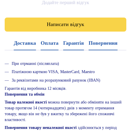
Додайте перший відгук
Написати відгук
Доставка
Оплата
Гарантія
Повернення
При отрманні (післяплата)
Платіжною карткою VISA, MasterCard, Maestro
За реквізитами на розрахунковий рахунок (IBAN)
Гарантія від виробника 12 місяців.
Повернення та обмін
Товар належної якості
можна повернути або обміняти на інший
товар протягом 14 (чотирнадцяти) днів з моменту отримання
товару, якщо він не був у вжитку та збережені його споживчі
властивості.
Повернення товару неналежної якості
здійснюється у період