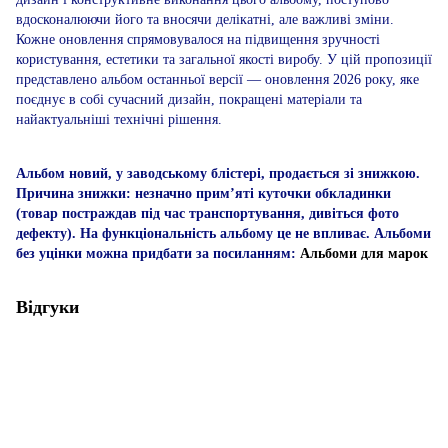
вдосконалюючи його та вносячи делікатні, але важливі зміни.
Кожне оновлення спрямовувалося на підвищення зручності
користування, естетики та загальної якості виробу. У цій пропозиції
представлено альбом останньої версії — оновлення 2026 року, яке
поєднує в собі сучасний дизайн, покращені матеріали та
найактуальніші технічні рішення.
Альбом новий, у заводському блістері, продається зі знижкою.
Причина знижки: незначно прим’яті куточки обкладинки
(товар постраждав під час транспортування, дивіться фото
дефекту). На функціональність альбому це не впливає. Альбоми
без уцінки можна придбати за посиланням:​​​
Альбоми для марок
Відгуки