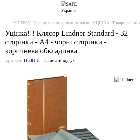
УЦІНКА! Товари за зниженими цінами
УЦІНКА! Товари за зни
Уцінка!!! Клясер Lindner Standard - 32
сторінки - А4 - чорні сторінки -
коричнева обкладинка
Артикул:
1168H-U
Написати відгук