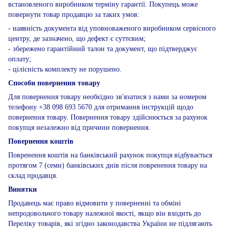
встановленого виробником терміну гарантії. Покупець може
повернути товар продавцю за таких умов:
- наявність документа від уповноваженого виробником сервісного
центру, де зазначено, що дефект є суттєвим;
- збережено гарантійний талон та документ, що підтверджує
оплату;
- цілісність комплекту не порушено.
Способи повернення товару
Для повернення товару необхідно зв'язатися з нами за номером
телефону +38 098 693 5670 для отримання інструкцій щодо
повернення товару. Повернення товару здійснюється за рахунок
покупця незалежно від причини повернення.
Повернення коштів
Повренення коштів на банківський рахунок покупця відбувається
протягом 7 (семи) банківських днів після повренення товару на
склад продавця.
Винятки
Продавець має право відмовити у поверненні та обміні
непродовольчого товару належної якості, якщо він входить до
Переліку товарів, які згідно законодавства України не підлягають