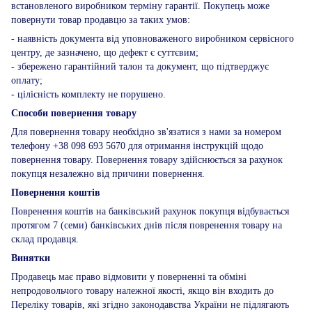
встановленого виробником терміну гарантії. Покупець може
повернути товар продавцю за таких умов:
- наявність документа від уповноваженого виробником сервісного
центру, де зазначено, що дефект є суттєвим;
- збережено гарантійний талон та документ, що підтверджує
оплату;
- цілісність комплекту не порушено.
Способи повернення товару
Для повернення товару необхідно зв'язатися з нами за номером
телефону +38 098 693 5670 для отримання інструкцій щодо
повернення товару. Повернення товару здійснюється за рахунок
покупця незалежно від причини повернення.
Повернення коштів
Повренення коштів на банківський рахунок покупця відбувається
протягом 7 (семи) банківських днів після повренення товару на
склад продавця.
Винятки
Продавець має право відмовити у поверненні та обміні
непродовольчого товару належної якості, якщо він входить до
Переліку товарів, які згідно законодавства України не підлягають