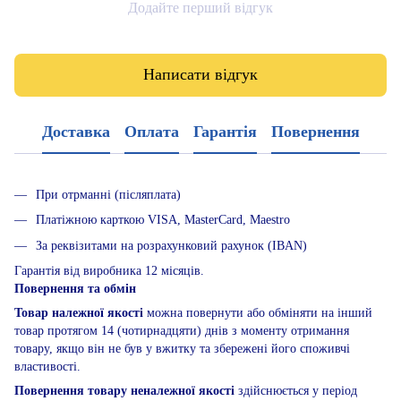
Додайте перший відгук
Написати відгук
Доставка
Оплата
Гарантія
Повернення
При отрманні (післяплата)
Платіжною карткою VISA, MasterCard, Maestro
За реквізитами на розрахунковий рахунок (IBAN)
Гарантія від виробника 12 місяців.
Повернення та обмін
Товар належної якості
можна повернути або обміняти на інший
товар протягом 14 (чотирнадцяти) днів з моменту отримання
товару, якщо він не був у вжитку та збережені його споживчі
властивості.
Повернення товару неналежної якості
здійснюється у період