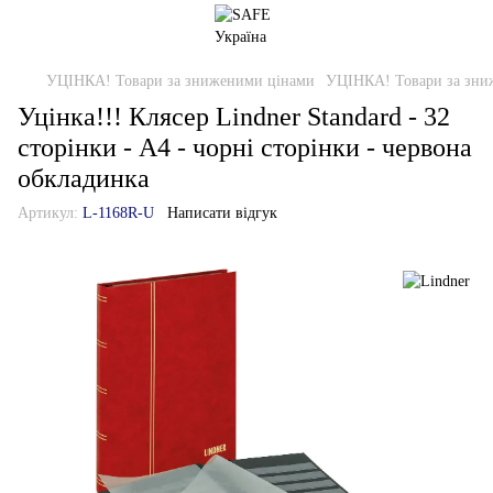
УЦІНКА! Товари за зниженими цінами
УЦІНКА! Товари за зни
Уцінка!!! Клясер Lindner Standard - 32
сторінки - А4 - чорні сторінки - червона
обкладинка
Артикул:
L-1168R-U
Написати відгук