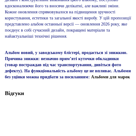
вдосконалюючи його та вносячи делікатні, але важливі зміни.
Кожне оновлення спрямовувалося на підвищення зручності
користування, естетики та загальної якості виробу. У цій пропозиції
представлено альбом останньої версії — оновлення 2026 року, яке
поєднує в собі сучасний дизайн, покращені матеріали та
найактуальніші технічні рішення.
Альбом новий, у заводському блістері, продається зі знижкою.
Причина знижки: незначно прим’яті куточки обкладинки
(товар постраждав під час транспортування, дивіться фото
дефекту). На функціональність альбому це не впливає. Альбоми
без уцінки можна придбати за посиланням:​​​
Альбоми для марок
Відгуки