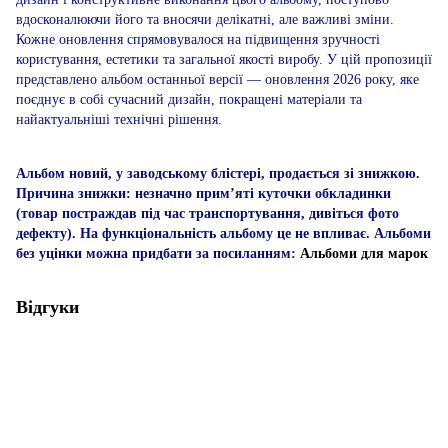
вдосконалюючи його та вносячи делікатні, але важливі зміни.
Кожне оновлення спрямовувалося на підвищення зручності
користування, естетики та загальної якості виробу. У цій пропозиції
представлено альбом останньої версії — оновлення 2026 року, яке
поєднує в собі сучасний дизайн, покращені матеріали та
найактуальніші технічні рішення.
Альбом новий, у заводському блістері, продається зі знижкою.
Причина знижки: незначно прим’яті куточки обкладинки
(товар постраждав під час транспортування, дивіться фото
дефекту). На функціональність альбому це не впливає. Альбоми
без уцінки можна придбати за посиланням:​​​
Альбоми для марок
Відгуки