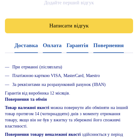
Додайте перший відгук
Написати відгук
Доставка
Оплата
Гарантія
Повернення
При отрманні (післяплата)
Платіжною карткою VISA, MasterCard, Maestro
За реквізитами на розрахунковий рахунок (IBAN)
Гарантія від виробника 12 місяців.
Повернення та обмін
Товар належної якості
можна повернути або обміняти на інший
товар протягом 14 (чотирнадцяти) днів з моменту отримання
товару, якщо він не був у вжитку та збережені його споживчі
властивості.
Повернення товару неналежної якості
здійснюється у період