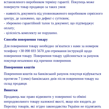
встановленого виробником терміну гарантії. Покупець може
повернути товар продавцю за таких умов:
- наявність документа від уповноваженого виробником сервісного
центру, де зазначено, що дефект є суттєвим;
- збережено гарантійний талон та документ, що підтверджує
оплату;
- цілісність комплекту не порушено.
Способи повернення товару
Для повернення товару необхідно зв'язатися з нами за номером
телефону +38 098 693 5670 для отримання інструкцій щодо
повернення товару. Повернення товару здійснюється за рахунок
покупця незалежно від причини повернення.
Повернення коштів
Повренення коштів на банківський рахунок покупця відбувається
протягом 7 (семи) банківських днів після повренення товару на
склад продавця.
Винятки
Продавець має право відмовити у поверненні та обміні
непродовольчого товару належної якості, якщо він входить до
Переліку товарів, які згідно законодавства України не підлягають