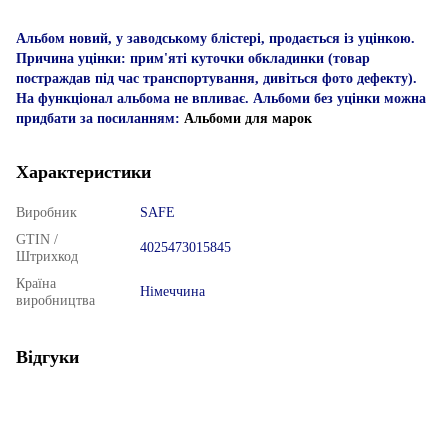
Альбом новий, у заводському блістері, продається із уцінкою.
Причина уцінки: прим'яті куточки обкладинки (товар
постраждав під час транспортування, дивіться фото дефекту).
На функціонал альбома не впливає. Альбоми без уцінки можна
придбати за посиланням:
Альбоми для марок
Характеристики
Виробник
SAFE
GTIN /
4025473015845
Штрихкод
Країна
Німеччина
виробництва
Відгуки