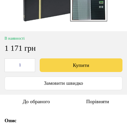
В наявності
1 171 грн
Купити
Замовити швидко
До обраного
Порівняти
Опис