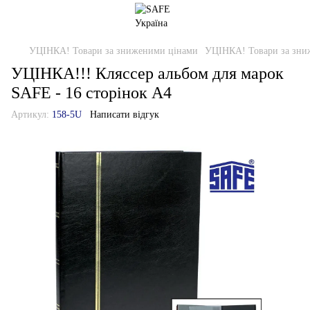
УЦІНКА! Товари за зниженими цінами
УЦІНКА! Товари за зни
УЦІНКА!!! Кляссер альбом для марок
SAFE - 16 сторінок А4
Артикул:
158-5U
Написати відгук