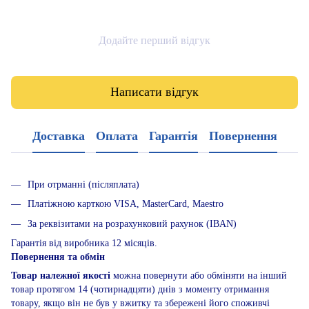
Додайте перший відгук
Написати відгук
Доставка
Оплата
Гарантія
Повернення
При отрманні (післяплата)
Платіжною карткою VISA, MasterCard, Maestro
За реквізитами на розрахунковий рахунок (IBAN)
Гарантія від виробника 12 місяців.
Повернення та обмін
Товар належної якості
можна повернути або обміняти на інший
товар протягом 14 (чотирнадцяти) днів з моменту отримання
товару, якщо він не був у вжитку та збережені його споживчі