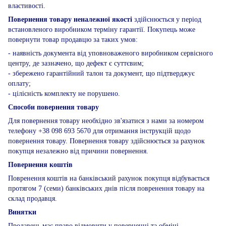
властивості.
Повернення товару неналежної якості
здійснюється у період
встановленого виробником терміну гарантії. Покупець може
повернути товар продавцю за таких умов:
- наявність документа від уповноваженого виробником сервісного
центру, де зазначено, що дефект є суттєвим;
- збережено гарантійний талон та документ, що підтверджує
оплату;
- цілісність комплекту не порушено.
Способи повернення товару
Для повернення товару необхідно зв'язатися з нами за номером
телефону +38 098 693 5670 для отримання інструкцій щодо
повернення товару. Повернення товару здійснюється за рахунок
покупця незалежно від причини повернення.
Повернення коштів
Повренення коштів на банківський рахунок покупця відбувається
протягом 7 (семи) банківських днів після повренення товару на
склад продавця.
Винятки
Продавець має право відмовити у поверненні та обміні