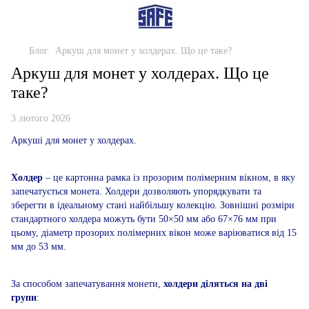
Блог
Аркуш для монет у холдерах. Що це таке?
Аркуш для монет у холдерах. Що це
таке?
3 лютого 2026
Аркуші для монет у холдерах.
Холдер
– це картонна рамка із прозорим полімерним вікном, в яку
запечатується монета. Холдери дозволяють упорядкувати та
зберегти в ідеальному стані найбільшу колекцію. Зовнішні розміри
стандартного холдера можуть бути 50×50 мм або 67×76 мм при
цьому, діаметр прозорих полімерних вікон може варіюватися від 15
мм до 53 мм.
За способом запечатування монети,
холдери діляться на дві
групи
: