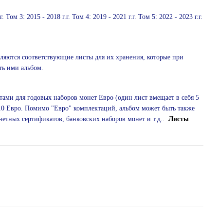
 Том 3: 2015 - 2018 г.г. Том 4: 2019 - 2021 г.г. Том 5: 2022 - 2023 г.г.
ляются соответствующие листы для их хранения, которые при
ть ими альбом.
ми для годовых наборов монет Евро (один лист вмещает в себя 5
10 Евро. Помимо "Евро" комплектаций, альбом может быть также
етных сертификатов, банковских наборов монет и т.д.:
Листы