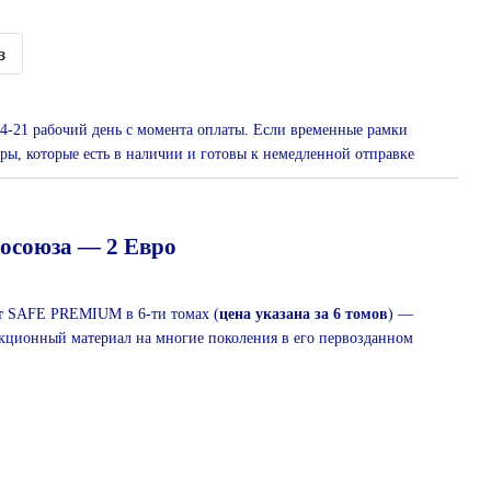
з
 14-21 рабочий день с момента оплаты. Если временные рамки
ры, которые есть в наличии и готовы к немедленной отправке
осоюза ― 2 Евро
т
SAFE PREMIUM в 6-ти томах (
цена указана за 6 томов
) ―
лекционный материал на многие поколения в его первозданном