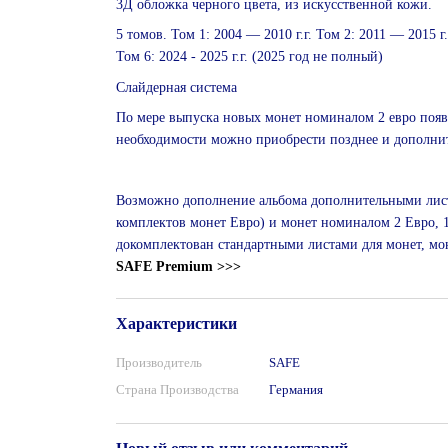
3Д обложка черного цвета, из искусственной кожи.
5 томов. Том 1: 2004 ― 2010 г.г. Том 2: 2011 ― 2015 г.г.
Том 6: 2024 - 2025 г.г. (2025 год не полный)
Слайдерная система
По мере выпуска новых монет номиналом 2 евро появ
необходимости можно приобрести позднее и дополни
Возможно дополнение альбома дополнительными листа
комплектов монет Евро) и монет номиналом 2 Евро, 
докомплектован стандартными листами для монет, мон
SAFE Premium >>>
Характеристики
Производитель
SAFE
Страна Производства
Германия