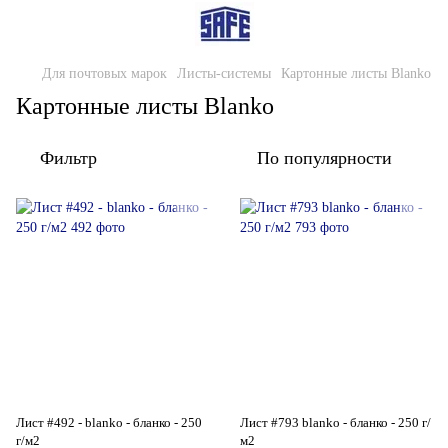
Для почтовых марок
Листы-системы
Картонные листы Blanko
Картонные листы Blanko
Фильтр
По популярности
Лист #492 - blanko - бланко - 250
Лист #793 blanko - бланко - 250 г/
г/м2
м2