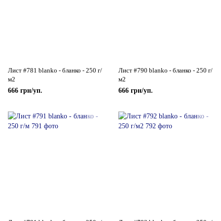
Лист #781 blanko - бланко - 250 г/
Лист #790 blanko - бланко - 250 г/
м2
м2
666 грн/уп.
666 грн/уп.