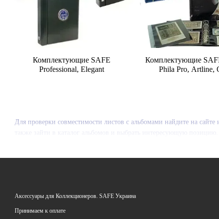
Комплектующие SAFE
Комплектующие SAFE
Professional, Elegant
Phila Pro, Artline,
Для проверки совместимости листов с альбомами найдите на сайте
также зайти в каталог альбомов и выбрать интересующую позицию
Аксессуары для Коллекционеров. SAFE Украина
Принимаем к оплате