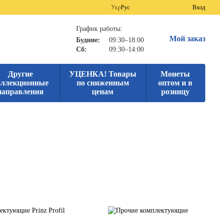
Укр
Рус
Вход
График работы:
Мой заказ
Будние:
09:30–18:00
Сб:
09:30–14:00
Другие
УЦЕНКА! Товары
Монеты
оллекционные
по сниженным
оптом и в
направления
ценам
розницу