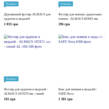
Новинка
Новинка
Деревянный футляр ALMACS для
Футляр для значків, орденських
орденов и медалей
планок - ALMACS 60Х65 мм
1 833 грн
196 грн
Новинка
Футляр для орденов и медалей -
Бокс для значков и медалей -
ALMACS 105Х70 мм - синий
SAFE Nova
192 грн
1 301 грн