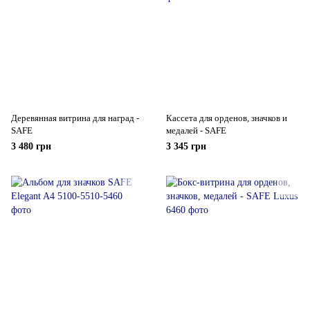
Деревянная витрина для наград -
Кассета для орденов, значков и
SAFE
медалей - SAFE
3 480 грн
3 345 грн