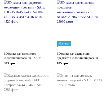
Новинка
3D рамка для предметов
3D рамка для экспозиции
коллекционирования - SAFE
предметов коллекционирования -
ALMACS 70Х70 мм
983 грн
185 грн