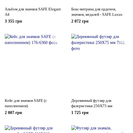
Альбом для значков SAFE Elegant
Бокс-витрина для орденов,
A4
значков, медалей - SAFE Luxus
3 355 грн
2 072 грн
Кейс для значков SAFE (с
Деревянный футляр для
наполнением)
фалеристики 250Х75 мм
2 007 грн
1 725 грн