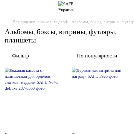
Для орденов, значков, медалей
Альбомы, боксы, витрины, футля
Альбомы, боксы, витрины, футляры,
планшеты
Фильтр
По популярности