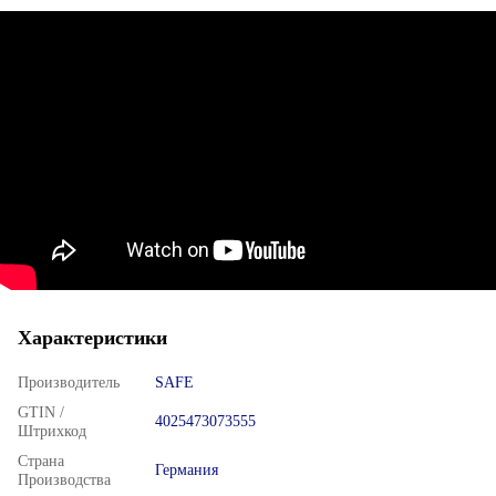
Характеристики
Производитель
SAFE
GTIN /
4025473073555
Штрихкод
Страна
Германия
Производства