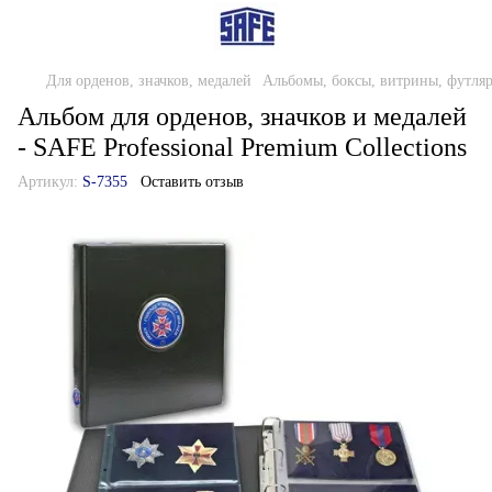
Для орденов, значков, медалей
Альбомы, боксы, витрины, футля
Альбом для орденов, значков и медалей
- SAFE Professional Premium Collections
Артикул:
S-7355
Оставить отзыв