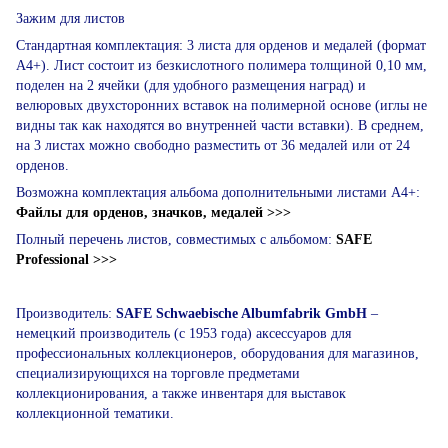
Зажим для листов
Стандартная комплектация: 3 листа для орденов и медалей (формат
А4+). Лист состоит из безкислотного полимера толщиной 0,10 мм,
поделен на 2 ячейки (для удобного размещения наград) и
велюровых двухсторонних вставок на полимерной основе (иглы не
видны так как находятся во внутренней части вставки). В среднем,
на 3 листах можно свободно разместить от 36 медалей или от 24
орденов.
Возможна комплектация альбома дополнительными листами А4+:
Файлы для орденов, значков, медалей >>>
Полный перечень листов, совместимых с альбомом:
SAFE
Professional >>>
Производитель:
SAFE Schwaebische Albumfabrik GmbH
–
немецкий производитель (с 1953 года) аксессуаров для
профессиональных коллекционеров, оборудования для магазинов,
специализирующихся на торговле предметами
коллекционирования, а также инвентаря для выставок
коллекционной тематики.