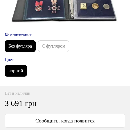
Комплектация
Без футляра
С футляром
Цвет
чорний
Нет в наличии
3 691 грн
Сообщить, когда появится