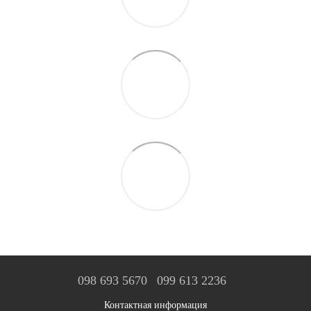
098 693 5670
099 613 2236
Контактная информация