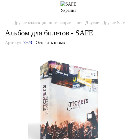
Другие коллекционные направления
Другие
Другие Safe
Альбом для билетов - SAFE
Артикул:
7923
Оставить отзыв