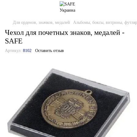
Для орденов, значков, медалей
Альбомы, боксы, витрины, футля
Чехол для почетных знаков, медалей -
SAFE
Артикул:
8102
Оставить отзыв