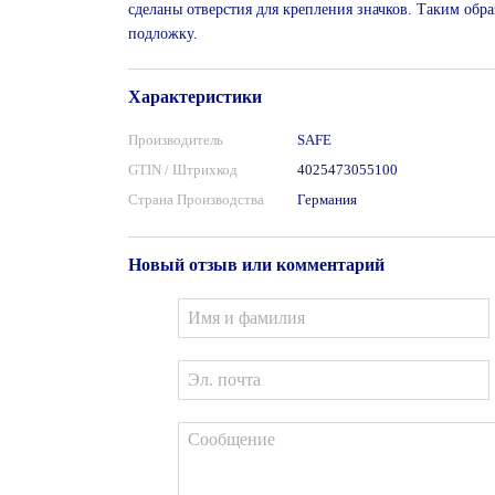
сделаны отверстия для крепления значков. Таким обр
подложку.
Характеристики
Производитель
SAFE
GTIN / Штрихкод
4025473055100
Страна Производства
Германия
Новый отзыв или комментарий