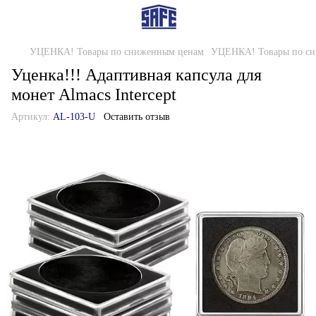
УЦЕНКА! Товары по сниженным ценам
УЦЕНКА! Товары по сн
Уценка!!! Адаптивная капсула для
монет Almacs Intercept
Артикул:
AL-103-U
Оставить отзыв