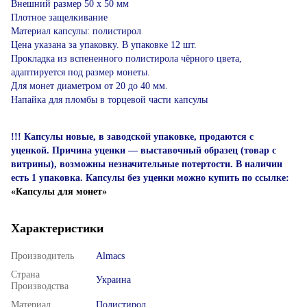
Внешний размер 50 х 50 мм
Плотное защелкивание
Материал капсулы: полистирол
Цена указана за упаковку. В упаковке 12 шт.
Прокладка из вспененного полистирола чёрного цвета,
адаптируется под размер монеты.
Для монет диаметром от 20 до 40 мм.
Напайка для пломбы в торцевой части капсулы
!!! Капсулы новые, в заводской упаковке, продаются с
уценкой. Причина уценки — выставочный образец (товар с
витрины), возможны незначительные потертости. В наличии
есть 1 упаковка. Капсулы без уценки можно купить по ссылке:
«Капсулы для монет»
Характеристики
Производитель
Almacs
Страна
Украина
Производства
Материал
Полистирол