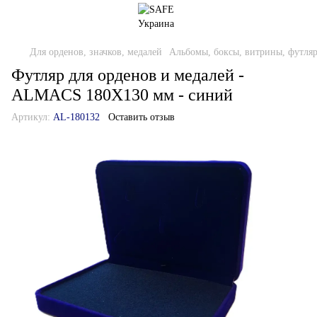
Для орденов, значков, медалей
Альбомы, боксы, витрины, футля
Футляр для орденов и медалей -
ALMACS 180Х130 мм - синий
Артикул:
AL-180132
Оставить отзыв