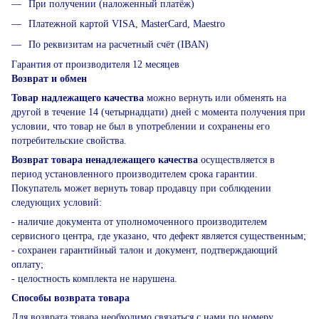
При получении (наложенный платёж)
Платежной картой VISA, MasterCard, Maestro
По реквизитам на расчетный счёт (IBAN)
Гарантия от производителя 12 месяцев
Возврат и обмен
Товар надлежащего качества
можно вернуть или обменять на
другой в течение 14 (четырнадцати) дней с момента получения при
условии, что товар не был в употреблении и сохранены его
потребительские свойства.
Возврат товара ненадлежащего качества
осуществляется в
период установленного производителем срока гарантии.
Покупатель может вернуть товар продавцу при соблюдении
следующих условий:
- наличие документа от уполномоченного производителем
сервисного центра, где указано, что дефект является существенным;
- сохранен гарантийный талон и документ, подтверждающий
оплату;
- целостность комплекта не нарушена.
Способы возврата товара
Для возврата товара необходимо связаться с нами по номеру