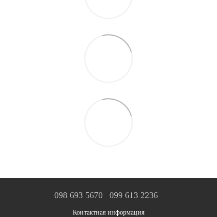
098 693 5670
099 613 2236
Контактная информация