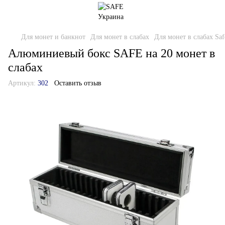
Для монет и банкнот
Для монет в слабах
Для монет в слабах Saf
Алюминиевый бокс SAFE на 20 монет в
слабах
Артикул:
302
Оставить отзыв