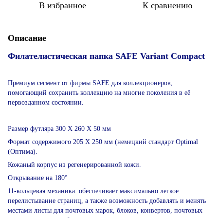
В избранное
К сравнению
Описание
Филателистическая папка SAFE Variant Compact
Премиум сегмент от фирмы SAFE для коллекционеров,
помогающий сохранить коллекцию на многие поколения в её
первозданном состоянии.
Размер футляра 300 Х 260 Х 50 мм
Формат содержимого 205 Х 250 мм (немецкий стандарт Optimal
(Оптима).
Кожаный корпус из регенерированной кожи.
Открывание на 180°
11-кольцевая механика: обеспечивает максимально легкое
перелистывание страниц, а также возможность добавлять и менять
местами листы для почтовых марок, блоков, конвертов, почтовых