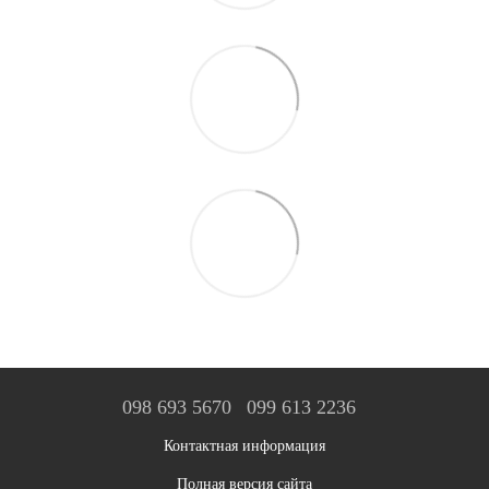
098 693 5670
099 613 2236
Контактная информация
Полная версия сайта