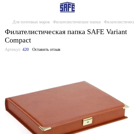
Для почтовых марок
Филателистические папки
Филателистичес
Филателистическая папка SAFE Variant
Compact
Артикул:
420
Оставить отзыв