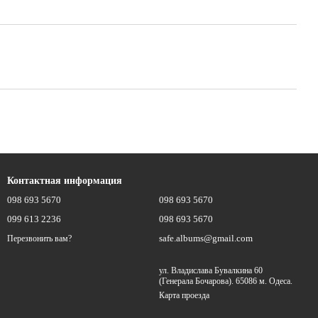
Контактная информация
098 693 5670
098 693 5670
099 613 2236
098 693 5670
safe.albums@gmail.com
Перезвонить вам?
ул. Владислава Бувалкина 60
(Генерала Бочарова). 65086 м. Одеса.
Карта проезда