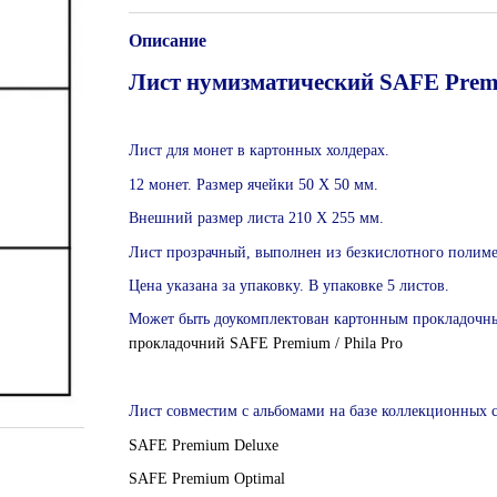
Описание
Лист нумизматический SAFE Pre
Лист для монет в картонных холдерах.
12 монет. Размер ячейки 50 Х 50 мм.
Внешний размер листа 210 Х 255 мм.
Лист прозрачный, выполнен из безкислотного полиме
Цена указана за упаковку. В упаковке 5 листов.
Может быть доукомплектован картонным прокладочны
прокладочний SAFE Premium / Phila Pro
Лист совместим с альбомами на базе коллекционных с
SAFE Premium Deluxe
SAFE Premium Optimal