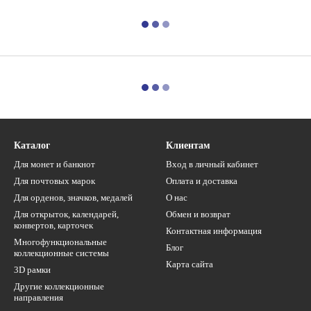
Каталог
Клиентам
Для монет и банкнот
Вход в личный кабинет
Для почтовых марок
Оплата и доставка
Для орденов, значков, медалей
О нас
Для открыток, календарей,
Обмен и возврат
конвертов, карточек
Контактная информация
Многофункциональные
Блог
коллекционные системы
Карта сайта
3D рамки
Другие коллекционные
направления