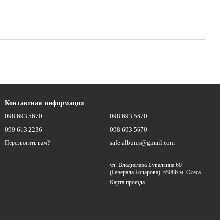
Контактная информация
098 693 5670
098 693 5670
099 613 2236
098 693 5670
safe.albums@gmail.com
Перезвонить вам?
ул. Владислава Бувалкина 60
(Генерала Бочарова). 65086 м. Одеса.
Карта проезда