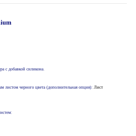
mium
ра с добавкой силикона.
м листом черного цвета (дополнительная опция):
Лист
истем: