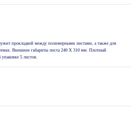
лужит прокладкой между полимерными листами, а также для
темах. Внешние габариты листа 240 Х 310 мм. Плотный
 упаковке 5 листов.