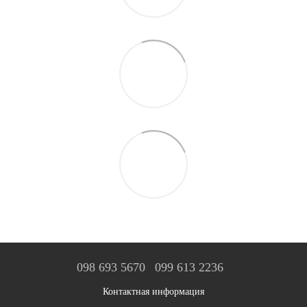
098 693 5670
099 613 2236
Контактная информация