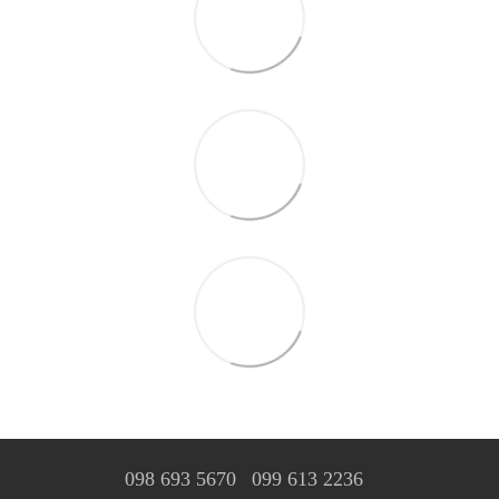
098 693 5670
099 613 2236