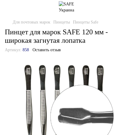
Для почтовых марок
Пинцеты
Пинцеты Safe
Пинцет для марок SAFE 120 мм -
широкая загнутая лопатка
Артикул:
858
Оставить отзыв