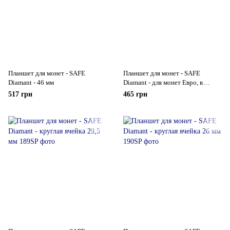
Планшет для монет - SAFE
Планшет для монет - SAFE
Diamant - 46 мм
Diamant - для монет Евро, в
капсулах
517 грн
465 грн