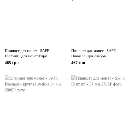
Планшет для монет - SAFE
Планшет для монет - SAFE
Diamant - для монет Евро
Diamant - для слабов
465 грн
467 грн