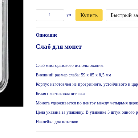
Купить
Быстрый за
уп.
Описание
Слаб для монет
Слаб многоразового использования.
Внешний размер слаба: 59 x 85 x 8,5 мм
Корпус изготовлен из прозрачного, устойчивого к ца
Белая пластиковая вставка
Монета удерживается по центру между четырьмя держ
Цена указана за упаковку. В упаковке 5 штук одного 
Наклейка для нотатков