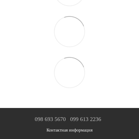
098 693 5670
099 613 2236
Контактная информация