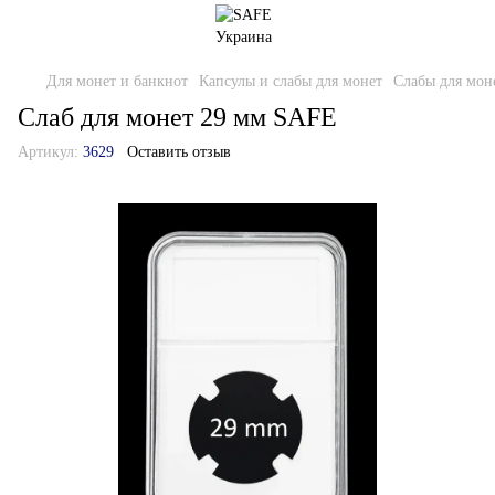
Для монет и банкнот
Капсулы и слабы для монет
Cлабы для мон
Слаб для монет 29 мм SAFE
Артикул:
3629
Оставить отзыв