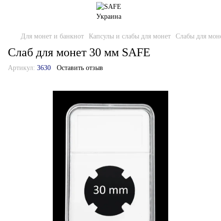
Для монет и банкнот
Капсулы и слабы для монет
Cлабы для мон
Слаб для монет 30 мм SAFE
Артикул:
3630
Оставить отзыв