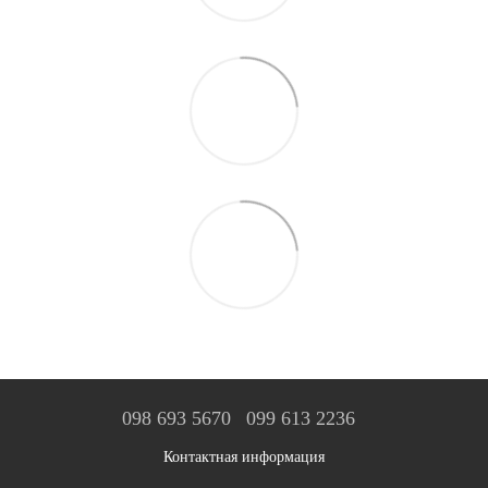
098 693 5670
099 613 2236
Контактная информация