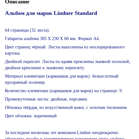
Описание
Альбом для марок Lindner Standard
64 страницы (32 листа).
Габариты альбома 305 Х 230 Х 60 мм. Формат А4.
Цвет страниц чёрный. Листы выполнены из нехлорированного
картона.
Двойной переплет. Листы по краям проклеены льняной полоской,
двойное крепление к льняному переплету.
Материал клеммташе (кармашков для марок): безкислотный
прозрачный полимер.
Количество клеммташе (кармашков для марок) на странице: 9.
Промежуточные листы: двойные, пергамин
Обложка твёрдая, из искусственной кожи, с золотым тиснением.
Цвет обложки: коричневый
За последние несколько лет компания Lindner неоднократно
обновляла дизайн и конструктивное исполнение этого альбома,